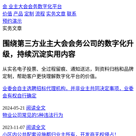
会
业主大会会务数字化平台
价值
产品
定制
流程
实务文章
联系
预约演示
实务文章
围绕第三方业主大会会务公司的数字化升
级，持续沉淀实用内容
从实名电子投票、全过程留痕、通知送达，到资料归档和品牌
定制，帮助客户更快理解数字化平台的价值。
业委会自主选聘招标代理机构，并非业主共同决定事项，业委
会有权自行确定
2024-05-21
阅读全文
物业公司常见的5种违法行为
2023-11-07
阅读全文
小区内公共配套设施都归业主所有，开发商无权侵占！