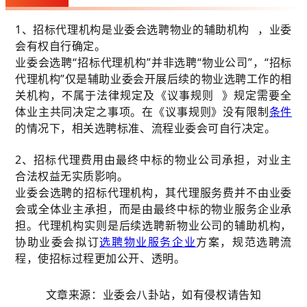
1、招标代理机构是业委会选聘物业的
辅助机构
，业委
会有权自行确定。
业委会选聘“招标代理机构”并非选聘“物业公司”，“招标
代理机构”仅是辅助业委会开展后续的物业选聘工作的相
关机构，不属于法律规定及《
议事规则
》规定需要全
体业主共同决定之事项。在《议事规则》没有限制
条件
的情况下，相关选聘标准、流程业委会可自行决定。
2、招标代理费用由最终中标的物业公司承担，对业主
合法权益无实质影响。
业委会选聘的招标代理机构，其代理服务费并不由业委
会或全体业主承担，而是由最终中标的物业服务企业承
担。代理机构实则是后续选聘新物业公司的辅助机构，
协助业委会拟订
选聘物业服务企业
方案，规范选聘流
程，使招标过程更加公开、透明。
文章来源：业委会八卦站，如有侵权请告知