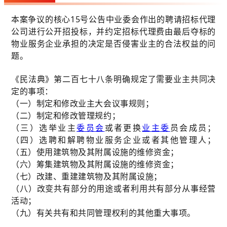
本案争议的核心15号公告中业委会作出的聘请招标代理
公司进行公开招投标，并约定招标代理费由最后夺标的
物业服务企业承担的决定是否侵害业主的合法权益的问
题。
《民法典》第二百七十八条明确规定了需要业主共同决
定的事项：
（一）制定和修改业主大会议事规则；
（二）制定和修改管理规约；
（三）选举业主
委员会
或者更换
业主委
员会成员；
（四）选聘和解聘物业服务企业或者其他管理人；
（五）使用建筑物及其附属设施的维修资金；
（六）筹集建筑物及其附属设施的维修资金；
（七）改建、重建建筑物及其附属设施；
（八）改变共有部分的用途或者利用共有部分从事经营
活动；
（九）有关共有和共同管理权利的其他重大事项。