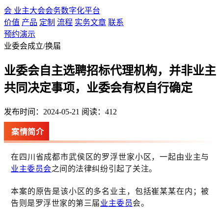
会
业主大会会务数字化平台
价值
产品
定制
流程
实务文章
联系
预约演示
业委会成立/换届
业委会自主选聘招标代理机构，并非业主
共同决定事项，业委会有权自行确定
发布时间：2024-05-21
阅读：412
案情简介
在四川省成都市武侯区的罗浮世家小区，一起由业主与
业主委员会
之间的法律纠纷引起了关注。
本案的原告是该小区的多名业主，包括崔某某在内；被
告则是罗浮世家的第三届
业主委员
会。