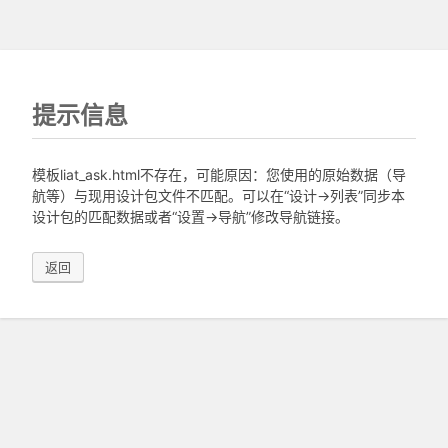
提示信息
模板liat_ask.html不存在，可能原因：您使用的原始数据（导
航等）与现用设计包文件不匹配。可以在“设计->列表”同步本
设计包的匹配数据或者“设置->导航”修改导航链接。
返回