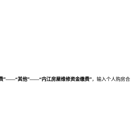
费”——“其他”——“内江房屋维修资金缴费”
，输入个人购房合