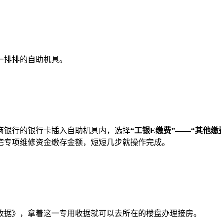
一排排的自助机具。
商银行的银行卡插入自助机具内，选择
“
工银E缴费”——“其他缴
宅专项维修资金缴存金额，短短几步就操作完成。
收据》，拿着这一专用收据就可以去所在的楼盘办理接房。