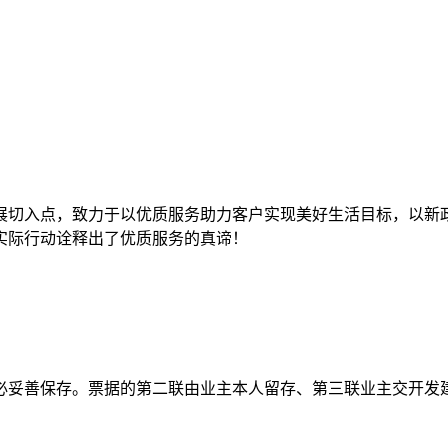
展切入点，致力于以优质服务助力客户实现美好生活目标，以新
实际行动诠释出了优质服务的真谛！
必妥善保存。票据的第二联由业主本人留存、第三联业主交开发