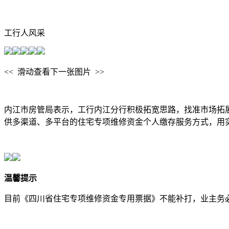
工行人风采
<< 滑动查看下一张图片 >>
内江市房管局表示，工行内江分行积极拓宽思路，找准市场拓
供多渠道、多平台的住宅专项维修资金个人缴存服务方式，用
温馨提示
目前《四川省住宅专项维修资金专用票据》不能补打，业主务