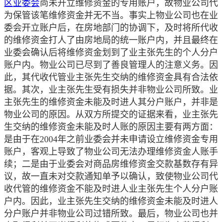
区业委会
尚未开立维修资金的专用账户，故物业公司代
为保管该笔维修资金并无不当。事实上物业公司也在业
委会开立账户后，在房地部门的协调下，及时将所代收
的维修资金打人了由房地局的统一账户内，并且最终在
业委会确认后将维修资金划到了业主张先生的个人分户
账户内。物业公司已尽到了善良管理人的注意义务。因
此，其代收代管业主张先生交纳的维修资金具有合法依
据。其次，业主张先生受有损失并非物业公司所致。业
主张先生的维修资金未能及时进人其分户账户，并非是
物业公司的原因。从双方所提交的证据来看，业主张先
生交纳的维修资金未能及时人账的原因主要有两方面：
是由于在2004年之前业委会并未申请设立维修资金专用
账户，客观上导致了物业公司无法办理维修资金人账手
续；二是由于业委会对商品房维修资金交款基数存有异
议，故一直未对交款通知单予以确认，致使物业公司代
收代管的维修资金不能及时进人业主张先生个人分户账
户内。因此，业主张先生交纳的维修资金未能及时进人
分户账户并非物业公司过错所致。最后，物业公司也并