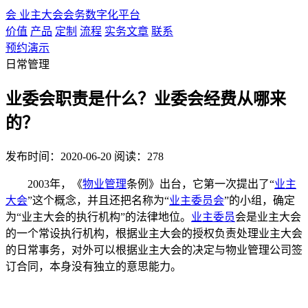
会
业主大会会务数字化平台
价值
产品
定制
流程
实务文章
联系
预约演示
日常管理
业委会职责是什么？业委会经费从哪来
的？
发布时间：2020-06-20
阅读：278
2003年，《
物业管理
条例》出台，它第一次提出了“
业主
大会
”这个概念，并且还把名称为“
业主委员会
”的小组，确定
为“业主大会的执行机构”的法律地位。
业主委员
会是业主大会
的一个常设执行机构，根据业主大会的授权负责处理业主大会
的日常事务，对外可以根据业主大会的决定与物业管理公司签
订合同，本身没有独立的意思能力。