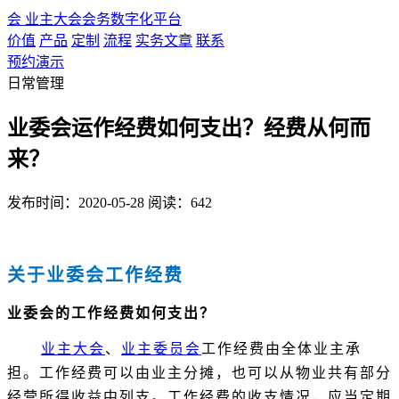
会
业主大会会务数字化平台
价值
产品
定制
流程
实务文章
联系
预约演示
日常管理
业委会运作经费如何支出？经费从何而
来？
发布时间：2020-05-28
阅读：642
关于业委会工作经费
业委会的工作经费如何支出？
业主大会
、
业主委员会
工作经费由全体业主承
担。工作经费可以由业主分摊，也可以从物业共有部分
经营所得收益中列支。工作经费的收支情况，应当定期