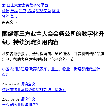
会
业主大会会务数字化平台
价值
产品
定制
流程
实务文章
联系
预约演示
实务文章
围绕第三方业主大会会务公司的数字化升
级，持续沉淀实用内容
从实名电子投票、全过程留痕、通知送达，到资料归档和品牌
定制，帮助客户更快理解数字化平台的价值。
小区内消防通道停满私家车，业主、物业、街道都能做些什
么？
2023-09-04
阅读全文
杭州市物业承接查验实施办法（转发）
2023-09-02
阅读全文
什么是物业服务用房？