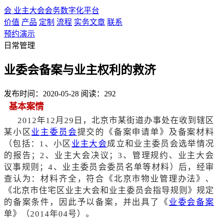
会
业主大会会务数字化平台
价值
产品
定制
流程
实务文章
联系
预约演示
日常管理
业委会备案与业主权利的救济
发布时间：2020-05-28
阅读：292
基本案情
2012年12月29日，北京市某街道办事处在收到辖区
某小区
业主委员会
提交的《备案申请单》及备案材料
（包括：1、小区
业主大会
成立和业主委员会选举情况
的报告；2、业主大会决议；3、管理规约、业主大会
议事规则；4、业主委员会委员名单等材料）后，经审
查认为：材料齐全，符合《北京市物业管理办法》、
《北京市住宅区业主大会和业主委员会指导规则》规定
的备案条件，因此予以备案，并出具了《
业委会备案
单》（2014年04号）。