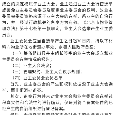
成立的决定权属于业主大会，业主通过业主大会行使选举
或罢免业主委员会委员及变更业主委员会的权利，故业主
委员会委员资格来源于业主大会的选举，系业主的自治行
为，并非经过行政机关的备案方为有效。《北京市物业管
理办法》第十七条第一款规定，业主大会选举产生业主委
员会。
业主委员会应当自选举产生之日起
30日内，持以下材
料向物业所在地街道办事处、乡镇人民政府备案
：
（一）筹备组出具并由组长签字的业主大会成立和业
主委员会选举情况的报告；
（二）业主大会决议；
（三）管理规约、业主大会议事规则；
（四）业主委员会委员名单
首先，业主委员会的产生和权利依据源于业主大会选
举，而非街道办备案。
其次，备案行为并未对业主大会和业主委员会选举过
程真实性和合法性的进行确认，仅是对符合备案条件的已
经产生的自治组织进行登记备案。
最后，街道办事处的备案不会对业主的合法权益产生