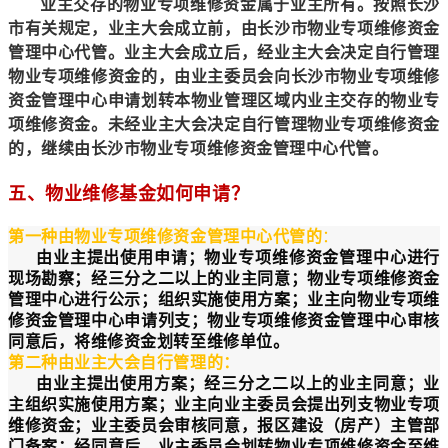
业主交存的物业专项维修资金属于业主所有。按照长沙
市有关规定，业主大会成立前，由长沙市物业专项维修资金
管理中心代管。业主大会成立后，经业主大会决定自行管理
物业专项维修资金的，由业主委员会向长沙市物业专项维修
资金管理中心申请划转本物业管理区域内业主交存的物业专
项维修资金。未经业主大会决定自行管理物业专项维修资金
的，继续由长沙市物业专项维修资金管理中心代管。
五、物业维修基金如何申请？
第一种由物业专项维修资金管理中心代管的
：
由业主提出使用申请；物业专项维修资金管理中心进行
现场勘察；经三分之二以上的业主同意；物业专项维修资金
管理中心进行公示；组织实施使用方案；业主向物业专项维
修资金管理中心申请列支；物业专项维修资金管理中心审核
同意后，将维修资金划转至维修单位。
第二种由业主大会自行管理的：
由业主提出使用方案；经三分之二以上的业主同意；业
主组织实施使用方案；业主向业主委员会提出列支物业专项
维修资金；业主委员会审核同意，报区建设（房产）主管部
门备案；经同意后，业主委员会划转物业专项维修资金至维