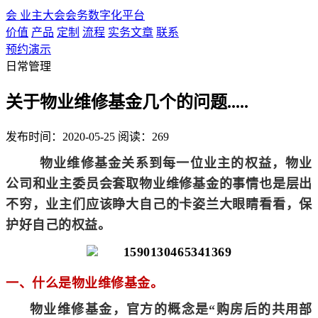
会
业主大会会务数字化平台
价值
产品
定制
流程
实务文章
联系
预约演示
日常管理
关于物业维修基金几个的问题.....
发布时间：2020-05-25
阅读：269
物业维修基金关系到每一位业主的权益，物业
公司和业主委员会套取物业维修基金的事情也是层出
，
不穷，业主们应该睁大自己的卡姿兰大眼睛
看
看
保
护好自己的权益。
一、什么是物业维修基金。
物业维修基金，官方的概念是“购房后的共用部