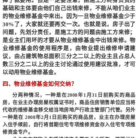
掉了就要用。但是一定要注意，由施工方终身负责的
基础和主体要由他们自己出钱来修，不能从咱们业主
的物业维修基金中来出。因为一旦物业维修基金少于
30%了，大家就还要再交一次。
也就是说，房子出了
问题，先划分责任，是施工方的问题由施工方来修；
是业主们用坏的才要从物业维修基金中出钱来修。物
业维修基金的使用程序是，由物业提出维修申请建
议，由占建筑物总面积三分之二以上的业主且占总人
数三分之二以上的业主讨论通过使用建议批准，才可
以动用物业维修基金。
四、
物业维修基金如何交纳？
分两种情况，一种是在2008年1月31日前购买的商品
房，在业主办理房屋权属证书时，商品住房销售单位应当将
代收的维修基金移交给当地房地产行政主管部门代管。另外
一种是在 2008年2月1日后购买的商品房，业主在办理房屋
入住手续前，自行将首期住宅专项维修资金存入住宅专项维
修资金专户。