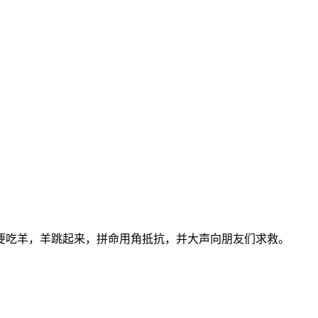
要吃羊，羊跳起来，拼命用角抵抗，并大声向朋友们求救。